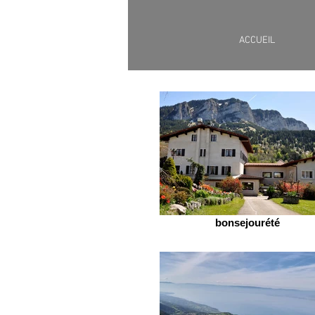
ACCUEIL
bonsejourété