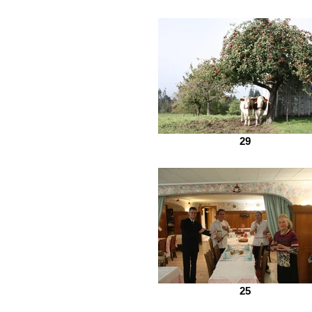
29
25