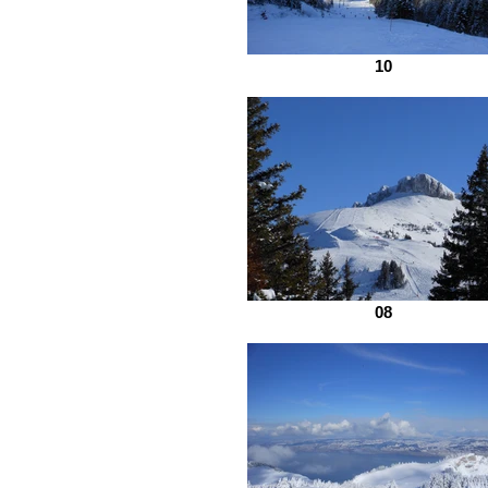
R
10
08