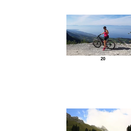
20
HOTEL-
RESTAURANT