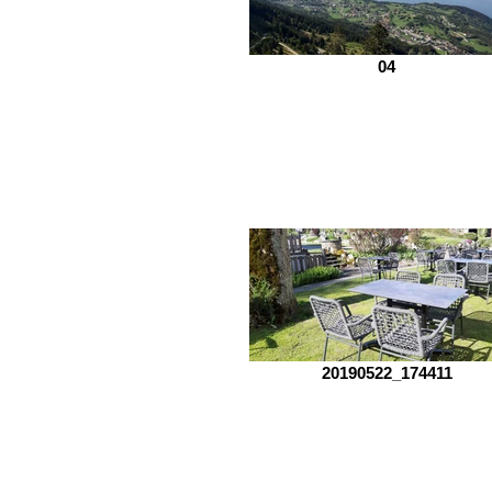
04
HOTEL-RESTAURANT - BAR
20190522_174411
HOTEL-RESTAURANT - BAR