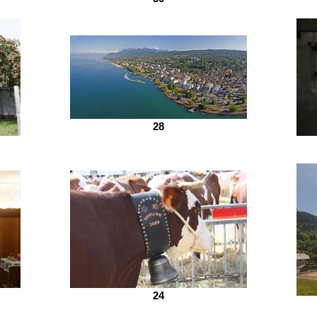
28
24