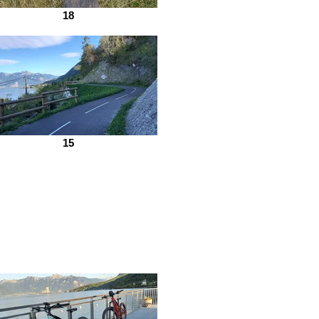
18
15