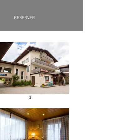
RESERVER
1