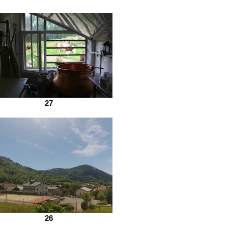
27
26